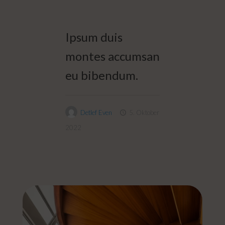
Ipsum duis
montes accumsan
eu bibendum.
Detlef Even
5. Oktober
2022