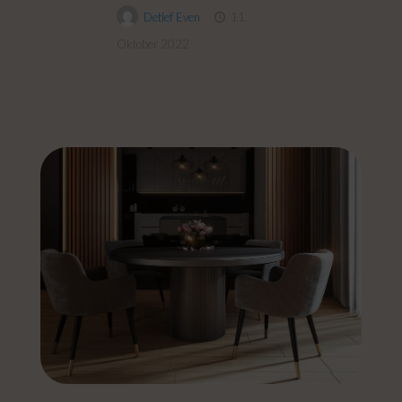
Detlef Even
11.
Oktober 2022