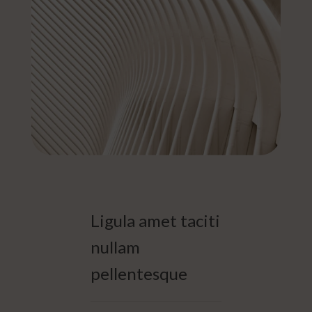
Ligula amet taciti
nullam
pellentesque