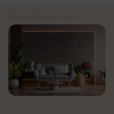
Published by
Detlef Even
on
5. Oktober 2022