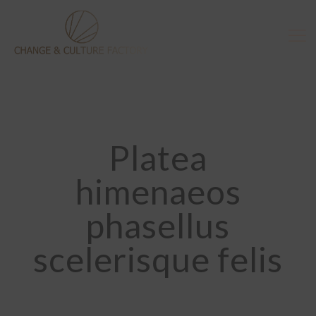
Platea
himenaeos
phasellus
scelerisque felis