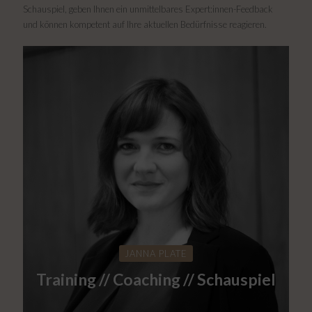
Schauspiel, geben Ihnen ein unmittelbares Expert:innen-Feedback
und können kompetent auf Ihre aktuellen Bedürfnisse reagieren.
JANNA PLATE
Training // Coaching // Schauspiel