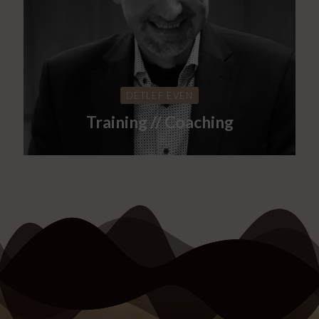
DETLEF EVEN
Training // Coaching