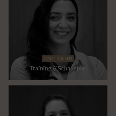
YASEMIN SHAFFI
Training // Schauspiel