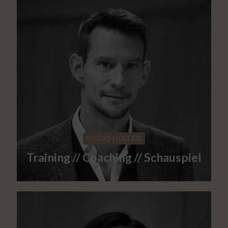
MARIO MÜLLER
Training // Coaching // Schauspiel