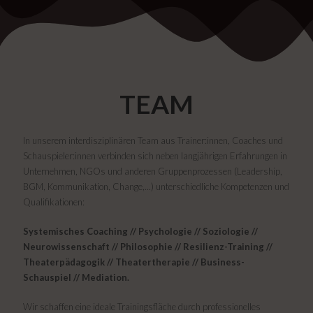
TEAM
In unserem interdisziplinären Team aus Trainer:innen, Coaches und
Schauspieler:innen verbinden sich neben langjährigen Erfahrungen in
Unternehmen, NGOs und anderen Gruppenprozessen (Leadership,
BGM, Kommunikation, Change,...) unterschiedliche Kompetenzen und
Qualifikationen:
Systemisches Coaching // Psychologie // Soziologie //
Neurowissenschaft // Philosophie // Resilienz-
Training //
Theaterpädagogik // Theatertherapie // Business-
Schauspiel // Mediation.
Wir schaffen eine ideale Trainingsfläche durch professionelles