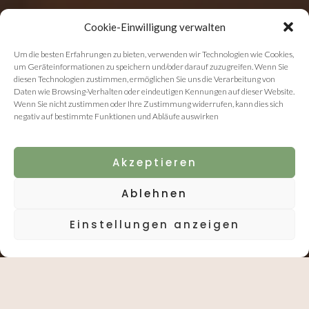
Cookie-Einwilligung verwalten
Um die besten Erfahrungen zu bieten, verwenden wir Technologien wie Cookies,
um Geräteinformationen zu speichern und/oder darauf zuzugreifen. Wenn Sie
diesen Technologien zustimmen, ermöglichen Sie uns die Verarbeitung von
Daten wie Browsing-Verhalten oder eindeutigen Kennungen auf dieser Website.
Wenn Sie nicht zustimmen oder Ihre Zustimmung widerrufen, kann dies sich
negativ auf bestimmte Funktionen und Abläufe auswirken
Akzeptieren
Ablehnen
Einstellungen anzeigen